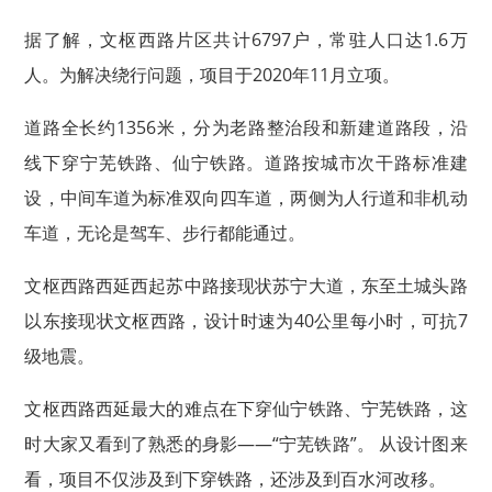
据了解，文枢西路片区共计6797户，常驻人口达1.6万
人。为解决绕行问题，项目于2020年11月立项。
道路全长约1356米，分为老路整治段和新建道路段，沿
线下穿宁芜铁路、仙宁铁路。道路按城市次干路标准建
设，中间车道为标准双向四车道，两侧为人行道和非机动
车道，无论是驾车、步行都能通过。
文枢西路西延西起苏中路接现状苏宁大道，东至土城头路
以东接现状文枢西路，设计时速为40公里每小时，可抗7
级地震。
文枢西路西延最大的难点在下穿仙宁铁路、宁芜铁路，这
时大家又看到了熟悉的身影——“宁芜铁路”。 从设计图来
看，项目不仅涉及到下穿铁路，还涉及到百水河改移。