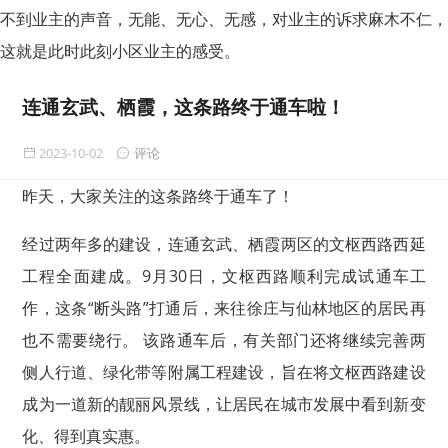
不到业主的声音，无能、无心、无感，对业主的诉求麻木不仁，
这就是此时此刻小区业主的感受。
连通玄武、栖霞，这条路终于通车啦！
2023-10-02
评论
昨天，大家关注的这条路终于通车了！
经过两年多的建设，连通玄武、栖霞两区的文枢西路西延
工程全面建成。9月30日，文枢西路顺利完成试通车工
作，这条“断头路”打通后，来往徐庄与仙林地区的居民再
也不需要绕行。 该路通车后，有关部门还将继续完善两
侧人行道、绿化带等附属工程建设，旨在将文枢西路建设
成为一道新的靓丽风景线，让居民在城市发展中看到新变
化、得到真实惠。