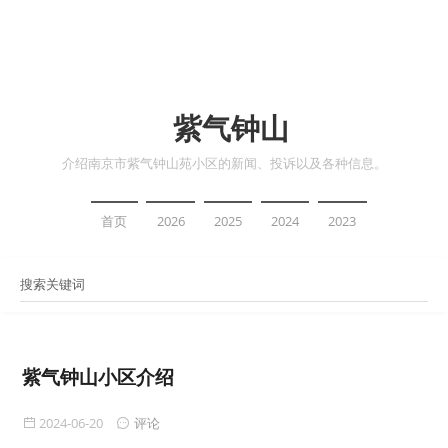
紫气钟山
介绍南京市紫气钟山苑小区的新闻、投诉以及各种信息。
首页
2026
2025
2024
2023
紫气钟山小区介绍
2024-06-20
评论