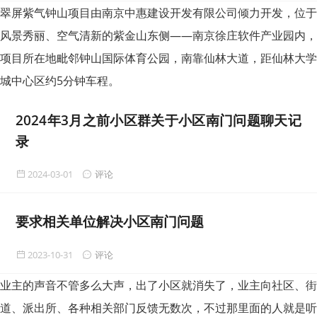
翠屏紫气钟山项目由南京中惠建设开发有限公司倾力开发，位于
风景秀丽、空气清新的紫金山东侧——南京徐庄软件产业园内，
项目所在地毗邻钟山国际体育公园，南靠仙林大道，距仙林大学
城中心区约5分钟车程。
2024年3月之前小区群关于小区南门问题聊天记
录
2024-03-01
评论
要求相关单位解决小区南门问题
2023-10-31
评论
业主的声音不管多么大声，出了小区就消失了，业主向社区、街
道、派出所、各种相关部门反馈无数次，不过那里面的人就是听